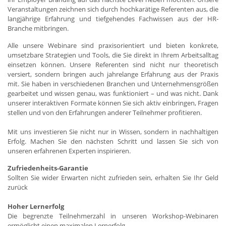
Veranstaltungen zeichnen sich durch hochkarätige Referenten aus, die
langjährige Erfahrung und tiefgehendes Fachwissen aus der HR-
Branche mitbringen.
Alle unsere Webinare sind praxisorientiert und bieten konkrete,
umsetzbare Strategien und Tools, die Sie direkt in Ihrem Arbeitsalltag
einsetzen können. Unsere Referenten sind nicht nur theoretisch
versiert, sondern bringen auch jahrelange Erfahrung aus der Praxis
mit. Sie haben in verschiedenen Branchen und Unternehmensgrößen
gearbeitet und wissen genau, was funktioniert – und was nicht. Dank
unserer interaktiven Formate können Sie sich aktiv einbringen, Fragen
stellen und von den Erfahrungen anderer Teilnehmer profitieren.
Mit uns investieren Sie nicht nur in Wissen, sondern in nachhaltigen
Erfolg. Machen Sie den nächsten Schritt und lassen Sie sich von
unseren erfahrenen Experten inspirieren.
Zufriedenheits-Garantie
Sollten Sie wider Erwarten nicht zufrieden sein, erhalten Sie Ihr Geld
zurück
Hoher Lernerfolg
Die begrenzte Teilnehmerzahl in unseren Workshop-Webinaren
ermöglicht einen maximalen Lernerfolg