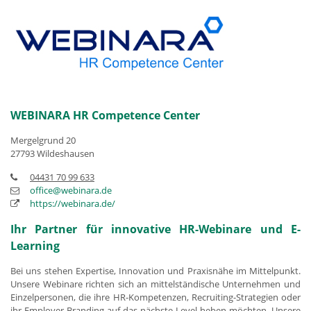
WEBINARA HR Competence Center
Mergelgrund 20
27793 Wildeshausen
04431 70 99 633
office@webinara.de
https://webinara.de/
Ihr Partner für innovative HR-Webinare und E-
Learning
Bei uns stehen Expertise, Innovation und Praxisnähe im Mittelpunkt.
Unsere Webinare richten sich an mittelständische Unternehmen und
Einzelpersonen, die ihre HR-Kompetenzen, Recruiting-Strategien oder
ihr Employer Branding auf das nächste Level heben möchten. Unsere