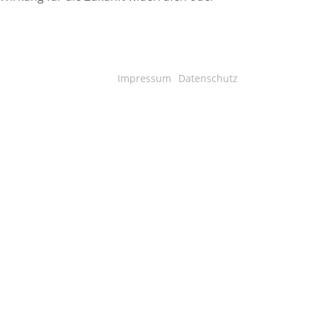
Impressum
Datenschutz