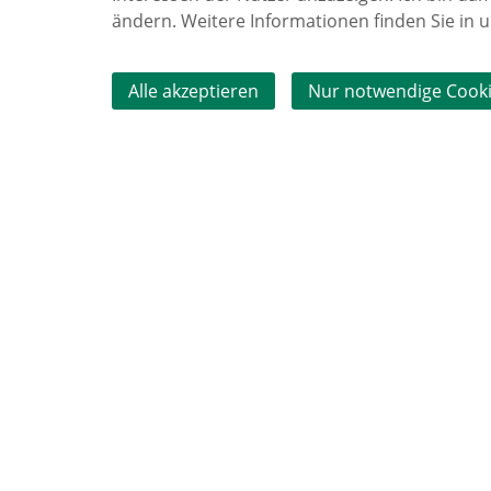
ändern. Weitere Informationen finden Sie in
 zu
Alle akzeptieren
Nur notwendige Cooki