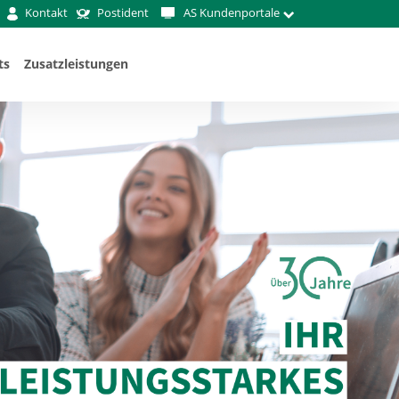
Kontakt
Postident
AS Kundenportale
ts
Zusatzleistungen