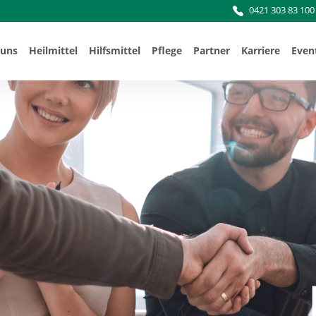
0421 303 83 100
 uns
Heilmittel
Hilfsmittel
Pflege
Partner
Karriere
Even