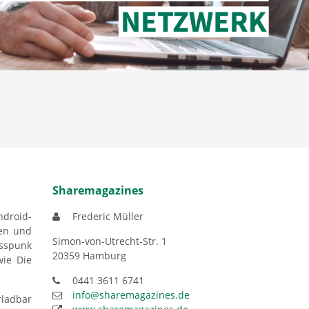
Sharemagazines
ndroid-
Frederic Müller
nen und
Simon-von-Utrecht-Str. 1
sspunk
20359 Hamburg
wie Die
0441 3611 6741
info@sharemagazines.de
rladbar