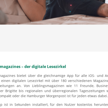
magazines – der digitale Lesezirkel
agazines bietet über die gleichnamige App für alle iOS- und A
 einen digitalen Lesezirkel mit über 180 verschiedenen Magazi
zeitungen an. Von Lieblingsmagazinen wie 11 Freunde, Busine
er Brigitte bis regionalen und überregionalen Tageszeitungen 
ompakt oder die Hamburger Morgenpost ist für jeden etwas dabei.
p ist in Sekunden installiert, für den Nutzer kostenlos herunte