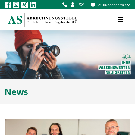
AS Kundenportale
News