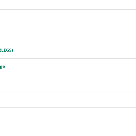
(LEGS)
age