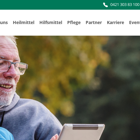
0421 303 83 100
 uns
Heilmittel
Hilfsmittel
Pflege
Partner
Karriere
Even