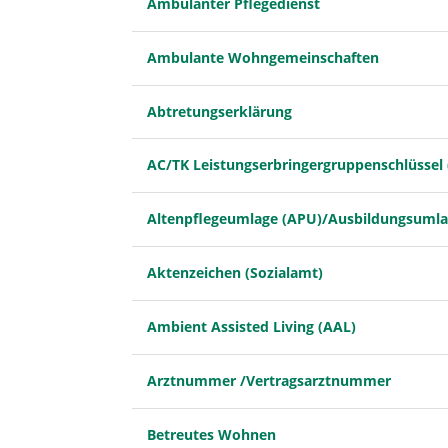
Ambulanter Pflegedienst
Ambulante Wohngemeinschaften
Abtretungserklärung
AC/TK Leistungserbringergruppenschlüssel 
Altenpflegeumlage (APU)/Ausbildungsuml
Aktenzeichen (Sozialamt)
Ambient Assisted Living (AAL)
Arztnummer /Vertragsarztnummer
Betreutes Wohnen