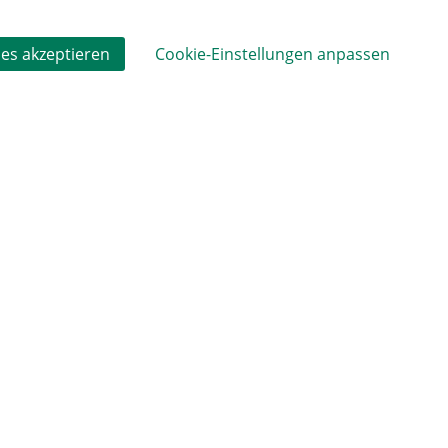
es akzeptieren
Cookie-Einstellungen anpassen
eitung