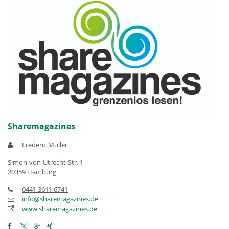
Sharemagazines
Frederic Müller
Simon-von-Utrecht-Str. 1
20359 Hamburg
0441 3611 6741
info@sharemagazines.de
www.sharemagazines.de